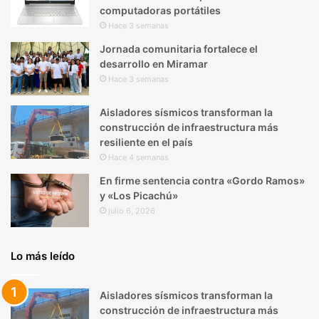
computadoras portátiles
Hace 3 semanas
Jornada comunitaria fortalece el
desarrollo en Miramar
Hace 3 semanas
Aisladores sísmicos transforman la
construcción de infraestructura más
resiliente en el país
Hace 4 semanas
En firme sentencia contra «Gordo Ramos»
y «Los Picachú»
julio 6, 2026
Lo más leído
Aisladores sísmicos transforman la
construcción de infraestructura más