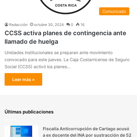
Comunicado
Redacción
octubre 30, 2024
0
16
CCSS activa planes de contingencia ante
llamado de huelga
Unidades institucionales se preparan ante movimiento
convocado para este jueves. La Caja Costarricense de Seguro
Social (CCSS) activó los planes…
Leer más »
Últimas publicaciones
Fiscalía Anticorrupción de Cartago acusó
a ex docente del INA por sustracción de 52