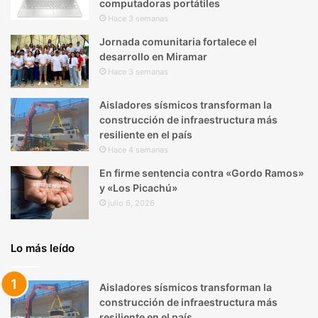
computadoras portátiles
Hace 3 semanas
Jornada comunitaria fortalece el
desarrollo en Miramar
Hace 3 semanas
Aisladores sísmicos transforman la
construcción de infraestructura más
resiliente en el país
Hace 4 semanas
En firme sentencia contra «Gordo Ramos»
y «Los Picachú»
julio 6, 2026
Lo más leído
Aisladores sísmicos transforman la
construcción de infraestructura más
resiliente en el país