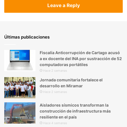
Leave a Reply
Últimas publicaciones
Fiscalía Anticorrupción de Cartago acusó
a ex docente del INA por sustracción de 52
computadoras portátiles
Hace 2 semanas
Jornada comunitaria fortalece el
desarrollo en Miramar
Hace 2 semanas
Aisladores sísmicos transforman la
construcción de infraestructura más
resiliente en el país
Hace 4 semanas