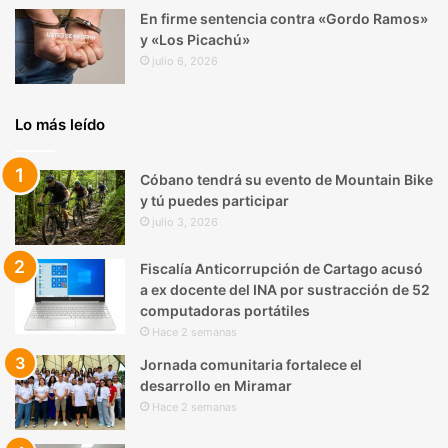
En firme sentencia contra «Gordo Ramos»
y «Los Picachú»
julio 6, 2026
Lo más leído
Cóbano tendrá su evento de Mountain Bike
y tú puedes participar
julio 3, 2026
Fiscalía Anticorrupción de Cartago acusó
a ex docente del INA por sustracción de 52
computadoras portátiles
Hace 2 semanas
Jornada comunitaria fortalece el
desarrollo en Miramar
Hace 2 semanas