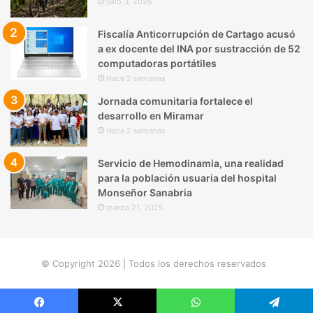
julio 3, 2026
Fiscalía Anticorrupción de Cartago acusó
a ex docente del INA por sustracción de 52
computadoras portátiles
Hace 2 semanas
Jornada comunitaria fortalece el
desarrollo en Miramar
Hace 2 semanas
Servicio de Hemodinamia, una realidad
para la población usuaria del hospital
Monseñor Sanabria
marzo 21, 2025
© Copyright 2026 | Todos los derechos reservados