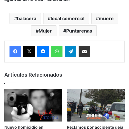
balacera
local comercial
muere
Mujer
Puntarenas
Messenger
WhatsApp
Telegram
Compartir por correo electrónico
Artículos Relacionados
Nuevo homicidio en
Reclamos por accidente deja