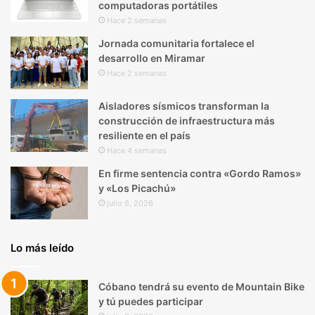
computadoras portátiles
Hace 2 semanas
Jornada comunitaria fortalece el
desarrollo en Miramar
Hace 2 semanas
Aisladores sísmicos transforman la
construcción de infraestructura más
resiliente en el país
Hace 4 semanas
En firme sentencia contra «Gordo Ramos»
y «Los Picachú»
julio 6, 2026
Lo más leído
Cóbano tendrá su evento de Mountain Bike
y tú puedes participar