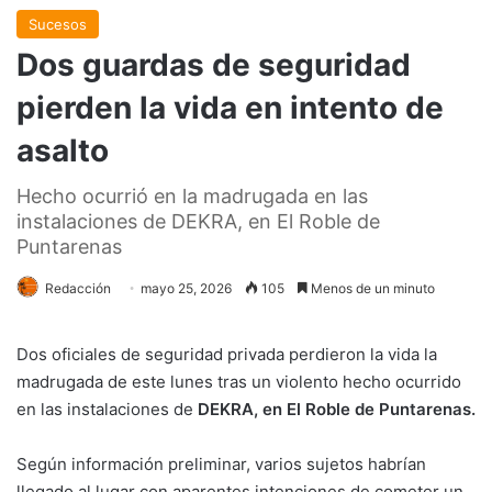
Sucesos
Dos guardas de seguridad
pierden la vida en intento de
asalto
Hecho ocurrió en la madrugada en las
instalaciones de DEKRA, en El Roble de
Puntarenas
Redacción
mayo 25, 2026
105
Menos de un minuto
Dos oficiales de seguridad privada perdieron la vida la
madrugada de este lunes tras un violento hecho ocurrido
en las instalaciones de
DEKRA, en El Roble de Puntarenas.
Según información preliminar, varios sujetos habrían
llegado al lugar con aparentes intenciones de cometer un