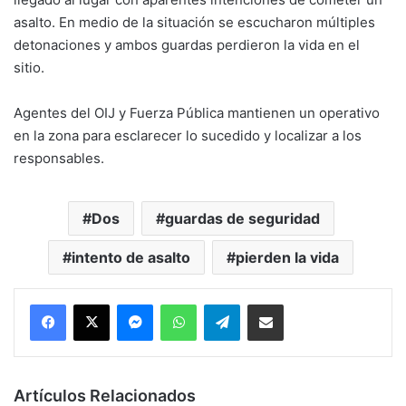
asalto. En medio de la situación se escucharon múltiples
detonaciones y ambos guardas perdieron la vida en el
sitio.
Agentes del OIJ y Fuerza Pública mantienen un operativo
en la zona para esclarecer lo sucedido y localizar a los
responsables.
Dos
guardas de seguridad
intento de asalto
pierden la vida
Messenger
WhatsApp
Telegram
Compartir por correo electrónico
Artículos Relacionados