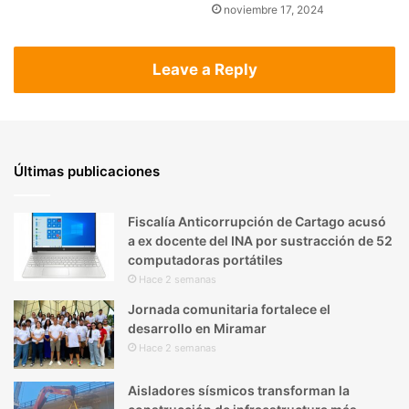
noviembre 17, 2024
Leave a Reply
Últimas publicaciones
Fiscalía Anticorrupción de Cartago acusó
a ex docente del INA por sustracción de 52
computadoras portátiles
Hace 2 semanas
Jornada comunitaria fortalece el
desarrollo en Miramar
Hace 2 semanas
Aisladores sísmicos transforman la