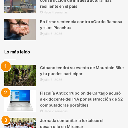
construcción de infraestructura más
resiliente en el país
Hace 4 semanas
En firme sentencia contra «Gordo Ramos»
y «Los Picachú»
julio 6, 2026
Lo más leído
Cóbano tendrá su evento de Mountain Bike
y tú puedes participar
julio 3, 2026
Fiscalía Anticorrupción de Cartago acusó
a ex docente del INA por sustracción de 52
computadoras portátiles
Hace 2 semanas
Jornada comunitaria fortalece el
desarrollo en Miramar