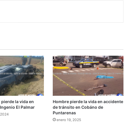
r
r por correo electrónico
pierde la vida en
Hombre pierde la vida en accidente
Ingenio El Palmar
de tránsito en Cobáno de
Puntarenas
 2024
enero 19, 2025