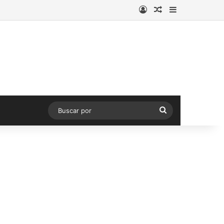
Acceso
Publicación al a
Barra lateral
Buscar
por