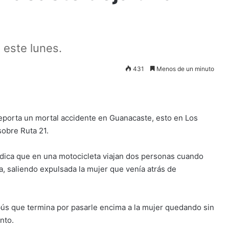
 este lunes.
431
Menos de un minuto
porta un mortal accidente en Guanacaste, esto en Los
sobre Ruta 21.
indica que en una motocicleta viajan dos personas cuando
a, saliendo expulsada la mujer que venía atrás de
ús que termina por pasarle encima a la mujer quedando sin
nto.