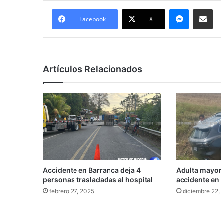
Messenge
Comparti
Facebook
X
Artículos Relacionados
Accidente en Barranca deja 4
Adulta mayor 
personas trasladadas al hospital
accidente en 
febrero 27, 2025
diciembre 22,