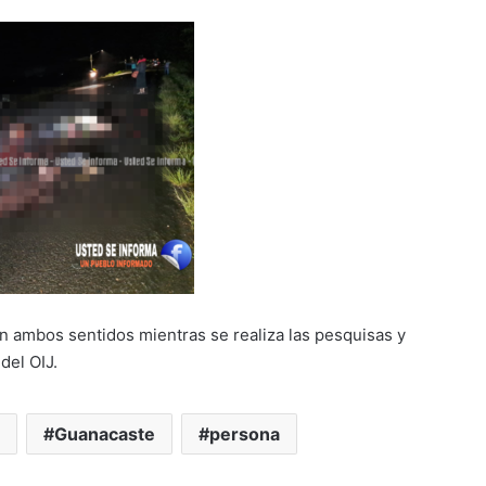
en ambos sentidos mientras se realiza las pesquisas y
del OIJ.
Guanacaste
persona