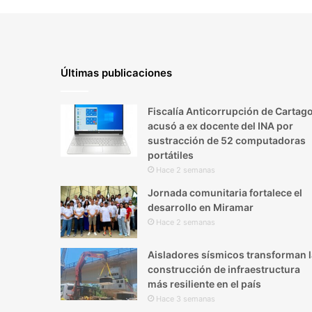
Últimas publicaciones
Fiscalía Anticorrupción de Cartag
acusó a ex docente del INA por
sustracción de 52 computadoras
portátiles
Hace 2 semanas
Jornada comunitaria fortalece el
desarrollo en Miramar
Hace 2 semanas
Aisladores sísmicos transforman l
construcción de infraestructura
más resiliente en el país
Hace 3 semanas