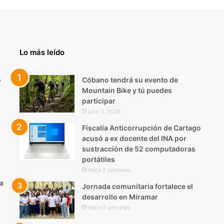
Lo más leído
o
Cóbano tendrá su evento de
Mountain Bike y tú puedes
participar
julio 3, 2026
Fiscalía Anticorrupción de Cartago
acusó a ex docente del INA por
sustracción de 52 computadoras
portátiles
Hace 2 semanas
a
Jornada comunitaria fortalece el
desarrollo en Miramar
Hace 2 semanas