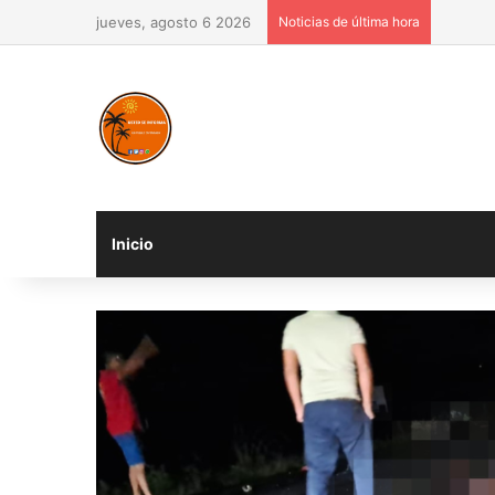
jueves, agosto 6 2026
Noticias de última hora
Inicio