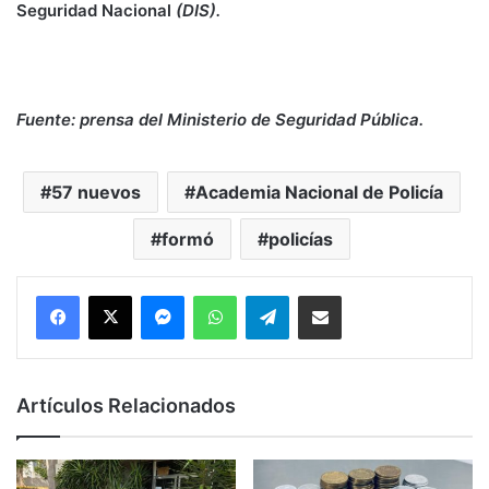
Seguridad Nacional
(DIS).
Fuente: prensa del Ministerio de Seguridad Pública.
57 nuevos
Academia Nacional de Policía
formó
policías
Messenger
WhatsApp
Telegram
Compartir por correo electrónico
Artículos Relacionados