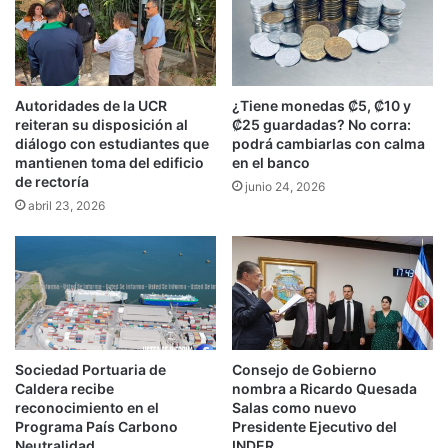
Autoridades de la UCR
¿Tiene monedas ₡5, ₡10 y
reiteran su disposición al
₡25 guardadas? No corra:
diálogo con estudiantes que
podrá cambiarlas con calma
mantienen toma del edificio
en el banco
de rectoría
junio 24, 2026
abril 23, 2026
Sociedad Portuaria de
Consejo de Gobierno
Caldera recibe
nombra a Ricardo Quesada
reconocimiento en el
Salas como nuevo
Programa País Carbono
Presidente Ejecutivo del
Neutralidad
INDER