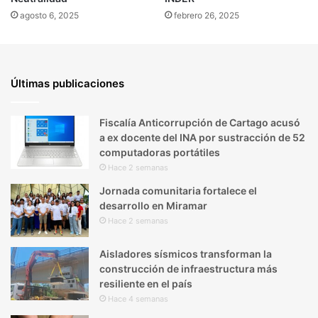
agosto 6, 2025
febrero 26, 2025
Últimas publicaciones
Fiscalía Anticorrupción de Cartago acusó
a ex docente del INA por sustracción de 52
computadoras portátiles
Hace 2 semanas
Jornada comunitaria fortalece el
desarrollo en Miramar
Hace 2 semanas
Aisladores sísmicos transforman la
construcción de infraestructura más
resiliente en el país
Hace 4 semanas