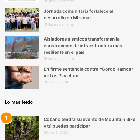
Hace 2 semanas
Jornada comunitaria fortalece el
desarrollo en Miramar
Hace 2 semanas
Aisladores sísmicos transforman la
construcción de infraestructura más
resiliente en el país
Hace 4 semanas
En firme sentencia contra «Gordo Ramos»
y «Los Picachú»
julio 6, 2026
Lo más leído
Cóbano tendrá su evento de Mountain Bike
y tú puedes participar
julio 3, 2026