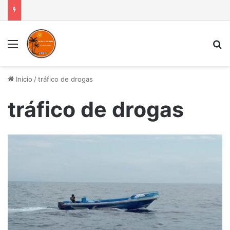
Menú
B
Inicio
/
tráfico de drogas
tráfico de drogas