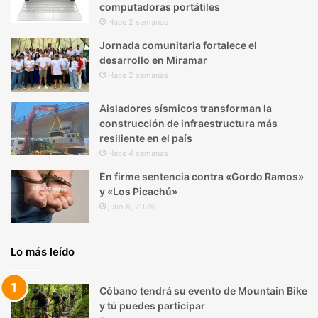
computadoras portátiles
Hace 2 semanas
Jornada comunitaria fortalece el
desarrollo en Miramar
Hace 2 semanas
Aisladores sísmicos transforman la
construcción de infraestructura más
resiliente en el país
Hace 4 semanas
En firme sentencia contra «Gordo Ramos»
y «Los Picachú»
julio 6, 2026
Lo más leído
Cóbano tendrá su evento de Mountain Bike
y tú puedes participar