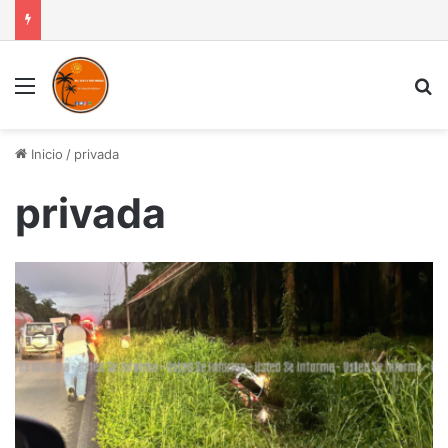
Menú
B
Inicio
/
privada
privada