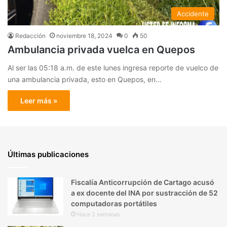
Accidente
Redacción
noviembre 18, 2024
0
50
Ambulancia privada vuelca en Quepos
Al ser las 05:18 a.m. de este lunes ingresa reporte de vuelco de
una ambulancia privada, esto en Quepos, en…
Leer más »
Últimas publicaciones
Fiscalía Anticorrupción de Cartago acusó
a ex docente del INA por sustracción de 52
computadoras portátiles
Hace 2 semanas