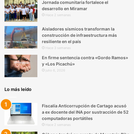
Jornada comunitaria fortalece el
desarrollo en Miramar
Hace 2 semanas
Aisladores sísmicos transforman la
construcción de infraestructura más
resiliente en el país
Hace 3 semanas
En firme sentencia contra «Gordo Ramos»
y «Los Picachú»
julio 6, 2026
Lo más leído
Fiscalía Anticorrupción de Cartago acusó
a ex docente del INA por sustracción de 52
computadoras portátiles
Hace 2 semanas