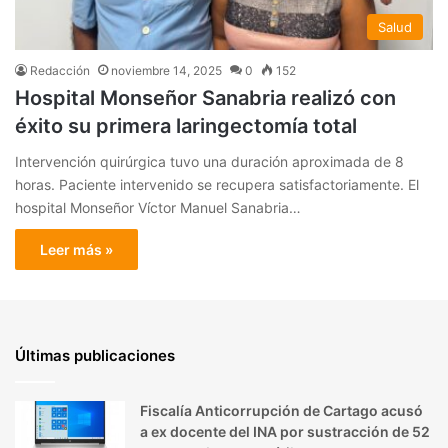
Salud
Redacción
noviembre 14, 2025
0
152
Hospital Monseñor Sanabria realizó con
éxito su primera laringectomía total
Intervención quirúrgica tuvo una duración aproximada de 8
horas. Paciente intervenido se recupera satisfactoriamente. El
hospital Monseñor Víctor Manuel Sanabria…
Leer más »
Últimas publicaciones
Fiscalía Anticorrupción de Cartago acusó
a ex docente del INA por sustracción de 52