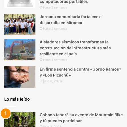
computadoras portátiles
Hace 2 semanas
Jornada comunitaria fortalece el
desarrollo en Miramar
Hace 2 semanas
Aisladores sísmicos transforman la
construcción de infraestructura más
resiliente en el país
Hace 4 semanas
En firme sentencia contra «Gordo Ramos»
y «Los Picachú»
julio 6, 2026
Lo más leído
Cóbano tendrá su evento de Mountain Bike
y tú puedes participar
julio 3, 2026