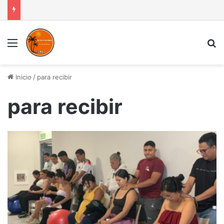
Menú
B
Inicio
/
para recibir
para recibir