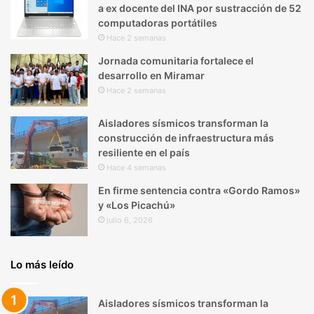
a ex docente del INA por sustracción de 52
computadoras portátiles
Hace 2 semanas
Jornada comunitaria fortalece el
desarrollo en Miramar
Hace 2 semanas
Aisladores sísmicos transforman la
construcción de infraestructura más
resiliente en el país
Hace 4 semanas
En firme sentencia contra «Gordo Ramos»
y «Los Picachú»
julio 6, 2026
Lo más leído
Aisladores sísmicos transforman la