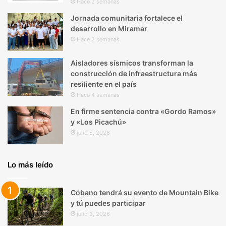
Hace 2 semanas
Jornada comunitaria fortalece el
desarrollo en Miramar
Hace 2 semanas
Aisladores sísmicos transforman la
construcción de infraestructura más
resiliente en el país
Hace 4 semanas
En firme sentencia contra «Gordo Ramos»
y «Los Picachú»
julio 6, 2026
Lo más leído
Cóbano tendrá su evento de Mountain Bike
y tú puedes participar
julio 3, 2026