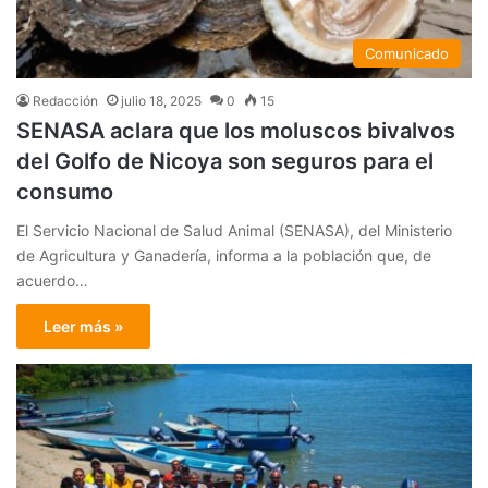
Comunicado
Redacción
julio 18, 2025
0
15
SENASA aclara que los moluscos bivalvos
del Golfo de Nicoya son seguros para el
consumo
El Servicio Nacional de Salud Animal (SENASA), del Ministerio
de Agricultura y Ganadería, informa a la población que, de
acuerdo…
Leer más »