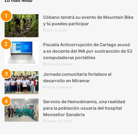
Lo más leído
Cóbano tendrá su evento de Mountain Bike
y tú puedes participar
julio 3, 2026
Fiscalía Anticorrupción de Cartago acusó
a ex docente del INA por sustracción de 52
computadoras portátiles
Hace 2 semanas
Jornada comunitaria fortalece el
desarrollo en Miramar
Hace 2 semanas
Servicio de Hemodinamia, una realidad
para la población usuaria del hospital
Monseñor Sanabria
marzo 21, 2025