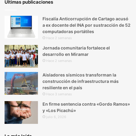
Últimas publicaciones
Fiscalía Anticorrupción de Cartago acusó
a ex docente del INA por sustracción de 52
computadoras portátiles
Hace 2 semanas
Jornada comunitaria fortalece el
desarrollo en Miramar
Hace 2 semanas
Aisladores sísmicos transforman la
construcción de infraestructura más
resiliente en el país
Hace 3 semanas
En firme sentencia contra «Gordo Ramos»
y «Los Picachú»
julio 6, 2026