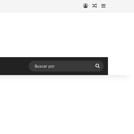
Acceso
Publicación al a
Barra lateral
Buscar
por