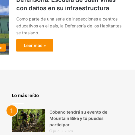
con daños en su infraestructura
Como parte de una serie de inspecciones a centros
educativos en el país, la Defensoría de los Habitantes
se trasladó…
Leer más »
do
Lo más leído
o
Cóbano tendrá su evento de
Mountain Bike y tú puedes
participar
julio 3, 2026