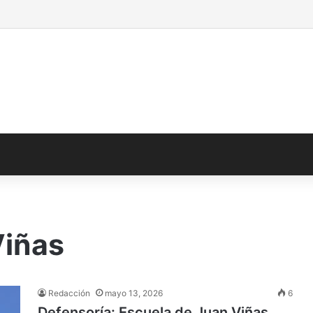
Viñas
Redacción
mayo 13, 2026
6
Defensoría: Escuela de Juan Viñas