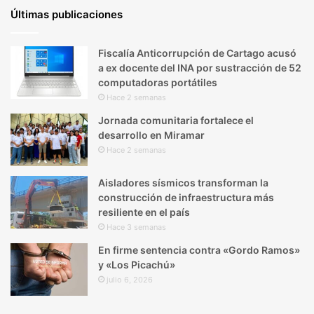
Últimas publicaciones
Fiscalía Anticorrupción de Cartago acusó
a ex docente del INA por sustracción de 52
computadoras portátiles
Hace 2 semanas
Jornada comunitaria fortalece el
desarrollo en Miramar
Hace 2 semanas
Aisladores sísmicos transforman la
construcción de infraestructura más
resiliente en el país
Hace 3 semanas
En firme sentencia contra «Gordo Ramos»
y «Los Picachú»
julio 6, 2026