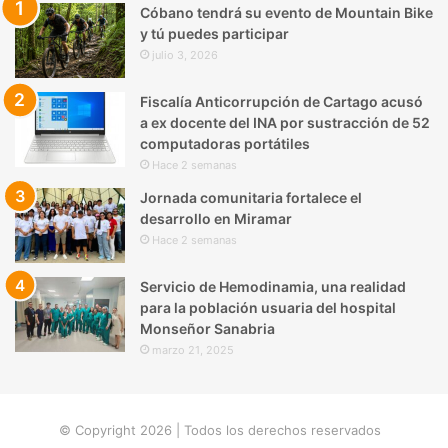
Cóbano tendrá su evento de Mountain Bike
y tú puedes participar
julio 3, 2026
Fiscalía Anticorrupción de Cartago acusó
a ex docente del INA por sustracción de 52
computadoras portátiles
Hace 2 semanas
Jornada comunitaria fortalece el
desarrollo en Miramar
Hace 2 semanas
Servicio de Hemodinamia, una realidad
para la población usuaria del hospital
Monseñor Sanabria
marzo 21, 2025
© Copyright 2026 | Todos los derechos reservados