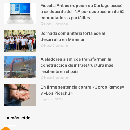
Fiscalía Anticorrupción de Cartago acusó
a ex docente del INA por sustracción de 52
computadoras portátiles
Hace 2 semanas
Jornada comunitaria fortalece el
desarrollo en Miramar
Hace 2 semanas
Aisladores sísmicos transforman la
construcción de infraestructura más
resiliente en el país
Hace 3 semanas
En firme sentencia contra «Gordo Ramos»
y «Los Picachú»
julio 6, 2026
Lo más leído