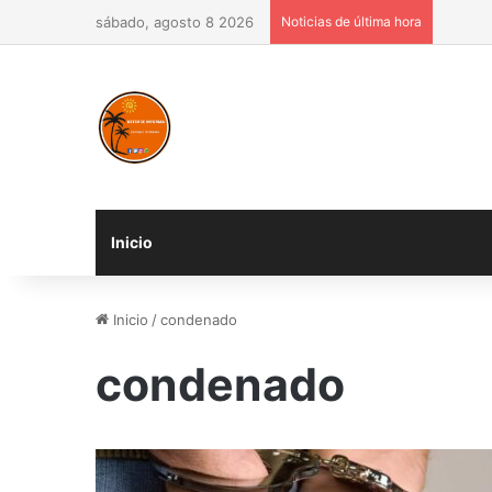
sábado, agosto 8 2026
Noticias de última hora
Inicio
Inicio
/
condenado
condenado