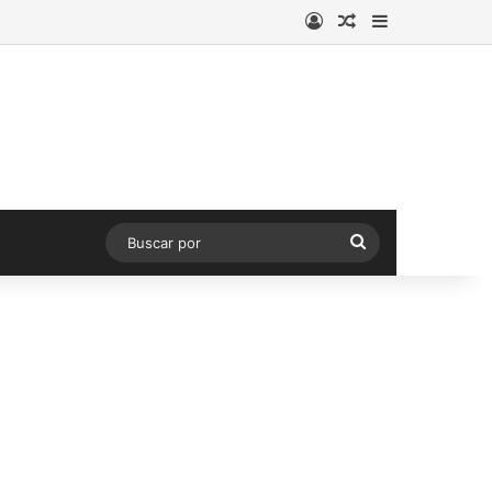
Acceso
Publicación al a
Barra lateral
Buscar
por