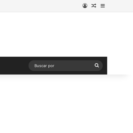
Acceso
Publicación al a
Barra lateral
Buscar
por