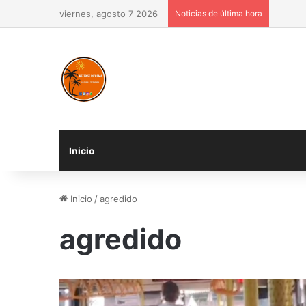
viernes, agosto 7 2026
Noticias de última hora
Inicio
Inicio
/
agredido
agredido