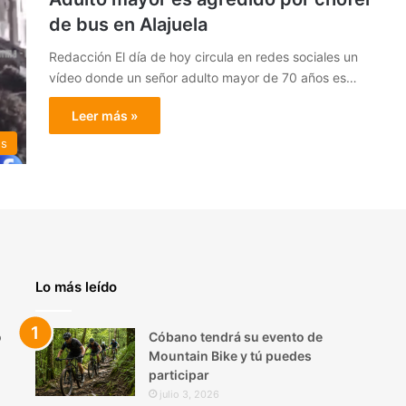
de bus en Alajuela
Redacción El día de hoy circula en redes sociales un
vídeo donde un señor adulto mayor de 70 años es…
Leer más »
es
Lo más leído
o
Cóbano tendrá su evento de
Mountain Bike y tú puedes
participar
julio 3, 2026