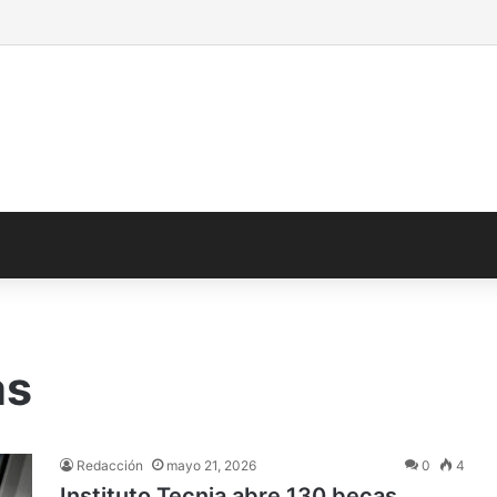
as
Redacción
mayo 21, 2026
0
4
Instituto Tecnia abre 130 becas