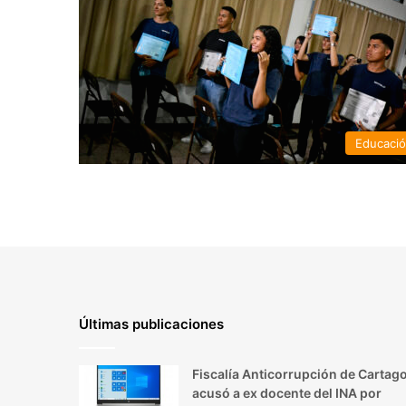
Educaci
Últimas publicaciones
Fiscalía Anticorrupción de Cartag
acusó a ex docente del INA por