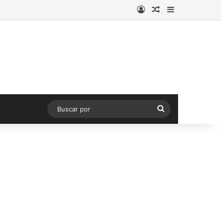
Acceso
Publicación al a
Barra lateral
Buscar
por