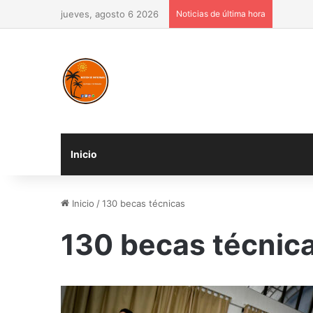
jueves, agosto 6 2026
Noticias de última hora
Inicio
Inicio
/
130 becas técnicas
130 becas técnic