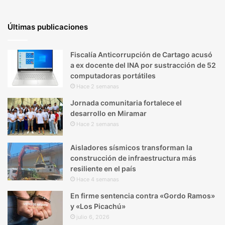
Últimas publicaciones
Fiscalía Anticorrupción de Cartago acusó
a ex docente del INA por sustracción de 52
computadoras portátiles
Hace 2 semanas
Jornada comunitaria fortalece el
desarrollo en Miramar
Hace 2 semanas
Aisladores sísmicos transforman la
construcción de infraestructura más
resiliente en el país
Hace 4 semanas
En firme sentencia contra «Gordo Ramos»
y «Los Picachú»
julio 6, 2026