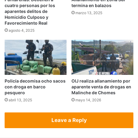
cuatro personas por los
termina en balazos
aparentes delitos de
marzo 13, 2025
Homicidio Culposo y
Favorecimiento Real
agosto 4, 2025
Policía decomisa ocho sacos
OIJ realiza allanamiento por
con droga en barco
aparente venta de drogas en
pesquero
Malinche de Chomes
abril 13, 2025
mayo 14, 2026
Leave a Reply