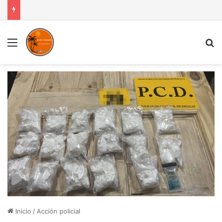
Menú
B
Inicio
/
Acción policial