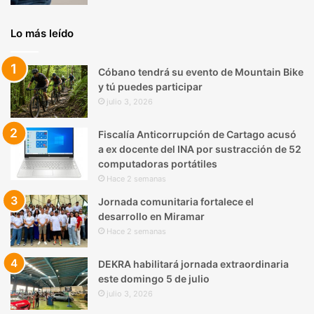
Lo más leído
Cóbano tendrá su evento de Mountain Bike
y tú puedes participar
julio 3, 2026
Fiscalía Anticorrupción de Cartago acusó
a ex docente del INA por sustracción de 52
computadoras portátiles
Hace 2 semanas
Jornada comunitaria fortalece el
desarrollo en Miramar
Hace 2 semanas
DEKRA habilitará jornada extraordinaria
este domingo 5 de julio
julio 3, 2026