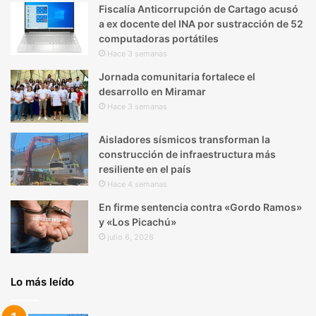
Fiscalía Anticorrupción de Cartago acusó
a ex docente del INA por sustracción de 52
computadoras portátiles
Hace 3 semanas
Jornada comunitaria fortalece el
desarrollo en Miramar
Hace 3 semanas
Aisladores sísmicos transforman la
construcción de infraestructura más
resiliente en el país
Hace 4 semanas
En firme sentencia contra «Gordo Ramos»
y «Los Picachú»
julio 6, 2026
Lo más leído