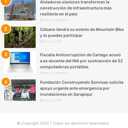
Aisladores sísmicos transforman la
construcción de infraestructura más
resiliente en el país
Hace 4 semanas
Cóbano tendrá su evento de Mountain Bike
y tú puedes participar
julio 3, 2026
Fiscalía Anticorrupción de Cartago acusó
a ex docente del INA por sustracción de 52
computadoras portátiles
Hace 3 semanas
Fundación Construyendo Sonrisas solicita
apoyo urgente ante emergencia por
inundaciones en Sarapiquí
julio 3, 2026
© Copyright 2026 | Todos los derechos reservados