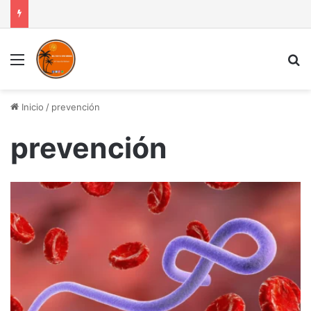
Menú
B
Inicio
/
prevención
prevención