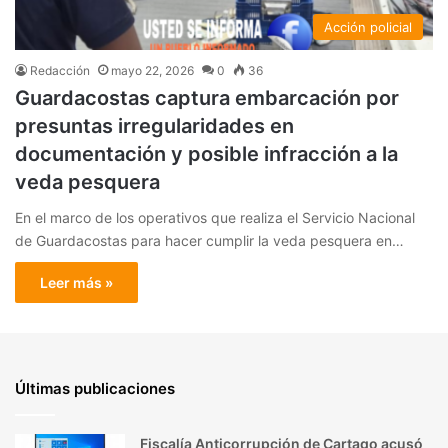
Acción policial
Redacción
mayo 22, 2026
0
36
Guardacostas captura embarcación por
presuntas irregularidades en
documentación y posible infracción a la
veda pesquera
En el marco de los operativos que realiza el Servicio Nacional
de Guardacostas para hacer cumplir la veda pesquera en…
Leer más »
Últimas publicaciones
Fiscalía Anticorrupción de Cartago acusó