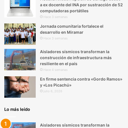
a ex docente del INA por sustracción de 52
computadoras portátiles
Hace 3 semanas
Jornada comunitaria fortalece el
desarrollo en Miramar
Hace 3 semanas
Aisladores sísmicos transforman la
construcción de infraestructura más
resiliente en el país
Hace 4 semanas
En firme sentencia contra «Gordo Ramos»
y «Los Picachú»
julio 6, 2026
Lo más leído
Aisladores sísmicos transforman la