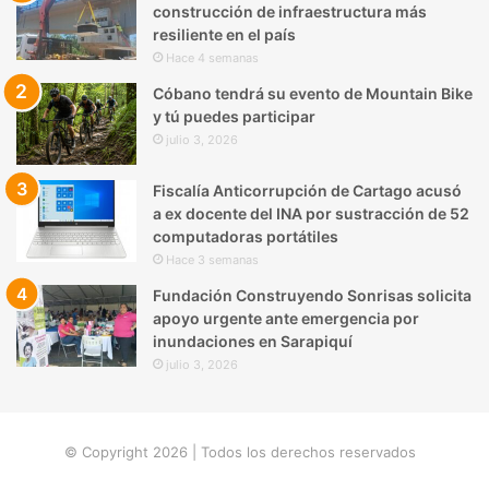
construcción de infraestructura más
resiliente en el país
Hace 4 semanas
Cóbano tendrá su evento de Mountain Bike
y tú puedes participar
julio 3, 2026
Fiscalía Anticorrupción de Cartago acusó
a ex docente del INA por sustracción de 52
computadoras portátiles
Hace 3 semanas
Fundación Construyendo Sonrisas solicita
apoyo urgente ante emergencia por
inundaciones en Sarapiquí
julio 3, 2026
© Copyright 2026 | Todos los derechos reservados