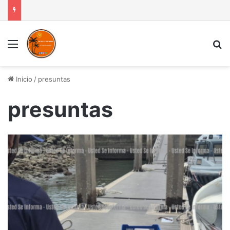
Menú
B
Inicio
/
presuntas
presuntas