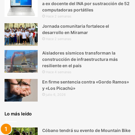
a ex docente del INA por sustracción de 52
computadoras portátiles
Hace 2 semanas
Jornada comunitaria fortalece el
desarrollo en Miramar
Hace 2 semanas
Aisladores sísmicos transforman la
construcción de infraestructura más
resiliente en el país
Hace 4 semanas
En firme sentencia contra «Gordo Ramos»
y «Los Picachú»
julio 6, 2026
Lo más leído
Cóbano tendrá su evento de Mountain Bike