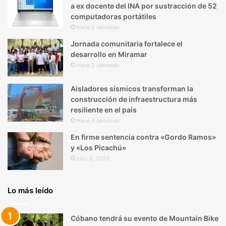
a ex docente del INA por sustracción de 52
computadoras portátiles
Hace 2 semanas
Jornada comunitaria fortalece el
desarrollo en Miramar
Hace 2 semanas
Aisladores sísmicos transforman la
construcción de infraestructura más
resiliente en el país
Hace 4 semanas
En firme sentencia contra «Gordo Ramos»
y «Los Picachú»
julio 6, 2026
Lo más leído
Cóbano tendrá su evento de Mountain Bike