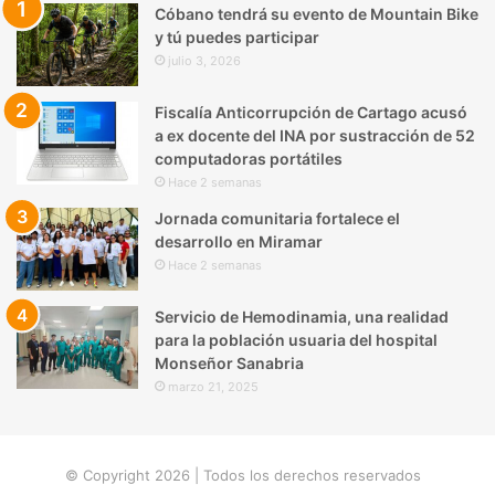
Cóbano tendrá su evento de Mountain Bike
y tú puedes participar
julio 3, 2026
Fiscalía Anticorrupción de Cartago acusó
a ex docente del INA por sustracción de 52
computadoras portátiles
Hace 2 semanas
Jornada comunitaria fortalece el
desarrollo en Miramar
Hace 2 semanas
Servicio de Hemodinamia, una realidad
para la población usuaria del hospital
Monseñor Sanabria
marzo 21, 2025
© Copyright 2026 | Todos los derechos reservados