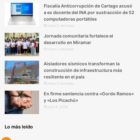
Fiscalía Anticorrupción de Cartago acusó
a ex docente del INA por sustracción de 52
computadoras portátiles
Hace 2 semanas
Jornada comunitaria fortalece el
desarrollo en Miramar
Hace 2 semanas
Aisladores sísmicos transforman la
construcción de infraestructura más
resiliente en el país
Hace 3 semanas
En firme sentencia contra «Gordo Ramos»
y «Los Picachú»
julio 6, 2026
Lo más leído