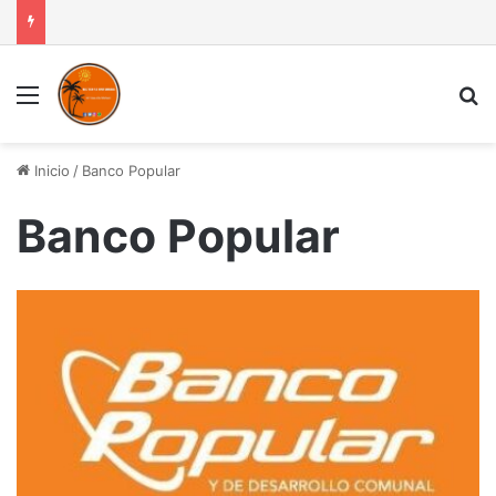
Menú
B
Inicio
/
Banco Popular
Banco Popular