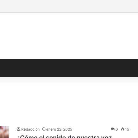
Redacción
enero 22, 2025
0
15
¿Cómo el sonido de nuestra voz