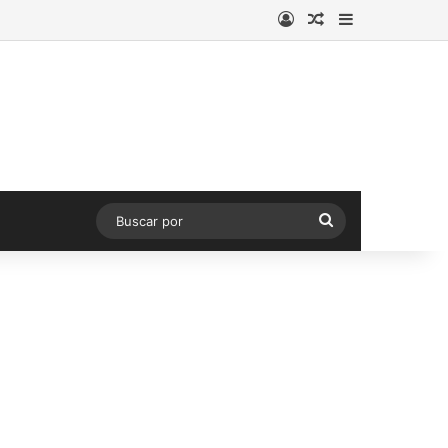
Acceso
Publicación al a
Barra lateral
Buscar
por