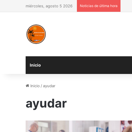
miércoles, agosto 5 2026
Noticias de última hora
Inicio
Inicio
/
ayudar
ayudar