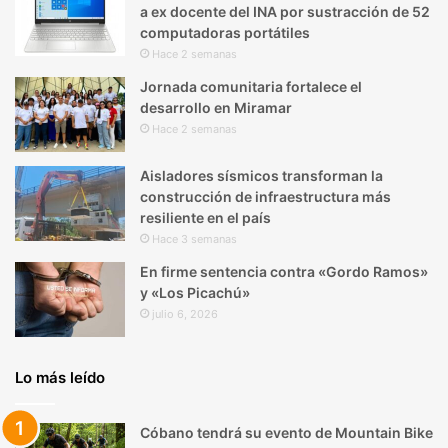
a ex docente del INA por sustracción de 52
computadoras portátiles
Hace 2 semanas
Jornada comunitaria fortalece el
desarrollo en Miramar
Hace 2 semanas
Aisladores sísmicos transforman la
construcción de infraestructura más
resiliente en el país
Hace 3 semanas
En firme sentencia contra «Gordo Ramos»
y «Los Picachú»
julio 6, 2026
Lo más leído
Cóbano tendrá su evento de Mountain Bike